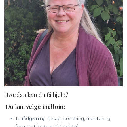
Hvordan kan du få hjelp?
Du kan velge mellom:
1-1 rådgivning (terapi, coaching, mentoring -
formen tilpasses ditt behov)