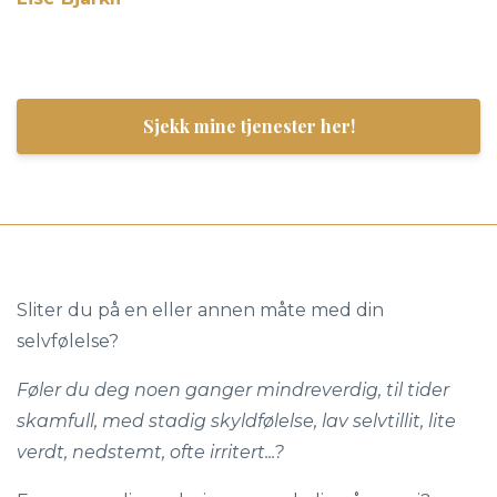
Sjekk mine tjenester her!
Sliter du på en eller annen måte med din
selvfølelse?
Føler du deg noen ganger mindreverdig, til tider
skamfull, med stadig skyldfølelse, lav selvtillit, lite
verdt, nedstemt, ofte irritert...?