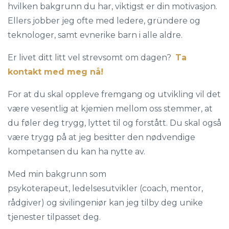
hvilken bakgrunn du har, viktigst er din motivasjon.
Ellers
jobber jeg ofte med ledere, gründere og
teknologer, samt evnerike barn i alle aldre.
Er livet ditt litt vel strevsomt om dagen?
Ta
kontakt med meg nå!
For at du skal oppleve fremgang og utvikling vil det
være vesentlig at kjemien mellom oss stemmer, at
du føler deg trygg, lyttet til og forstått. Du skal også
være trygg på at jeg besitter den nødvendige
kompetansen du kan ha nytte av.
Med min bakgrunn som
psykoterapeut, ledelsesutvikler (coach, mentor,
rådgiver) og sivilingeniør kan jeg tilby deg unike
tjenester tilpasset deg.