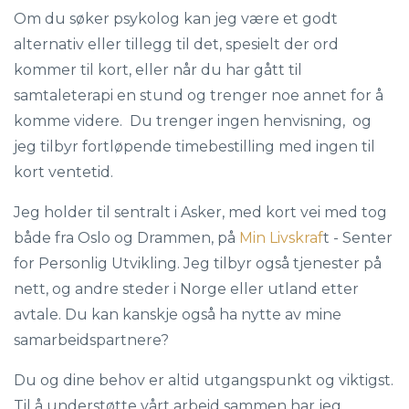
Om du søker psykolog kan jeg være et godt
alternativ eller tillegg til det, spesielt der ord
kommer til kort, eller når du har gått til
samtaleterapi en stund og trenger noe annet for å
komme videre. Du trenger ingen henvisning, og
jeg tilbyr fortløpende timebestilling med ingen til
kort ventetid.
Jeg holder til sentralt i Asker, med kort vei med tog
både fra Oslo og Drammen, på
Min Livskraf
t - Senter
for Personlig Utvikling. Jeg tilbyr også tjenester på
nett, og andre steder i Norge eller utland etter
avtale. Du kan kanskje også ha nytte av mine
samarbeidspartnere?
Du og dine behov er altid utgangspunkt og viktigst.
Til å understøtte vårt arbeid sammen har jeg