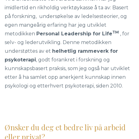
imidlertid en rikholdig verktøykasse å ta av: Basert
på forskning, undersøkelse av ledelsesteorier, og
egen mangeårig erfaring har jeg utviklet
TM
metodikken
Personal Leadership for Life
, for
selv- og lederutvikling. Denne metodikken
understøttes av et
helhetlig rammeverk for
psykoterapi
, godt forankret i forskning og
kunnskapsbasert praksis, som jeg også har utviklet
etter å ha samlet opp anerkjent kunnskap innen
psykologi og etterhvert psykoterapi, siden 2010.
Ønsker du deg et bedre liv på arbeid
eller privat?