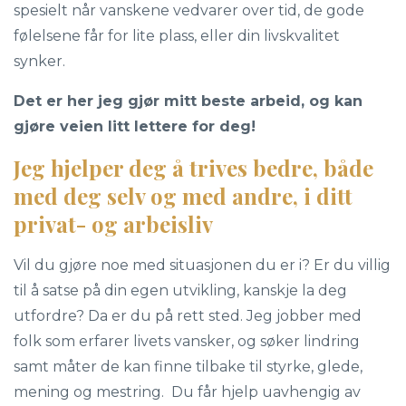
spesielt når vanskene vedvarer over tid, de gode
følelsene får for lite plass, eller din livskvalitet
synker.
Det er her jeg gjør mitt beste arbeid, og kan
gjøre veien litt lettere for deg!
Jeg hjelper deg å trives bedre, både
med deg selv og med andre, i ditt
privat- og arbeisliv
Vil du gjøre noe med situasjonen du er i? Er du villig
til å satse på din egen utvikling, kanskje la deg
utfordre? Da er du på rett sted. Jeg jobber med
folk
som erfarer livets vansker, og søker lindring
samt måter de kan finne tilbake til styrke, glede,
mening og mestring. Du får hjelp uavhengig av