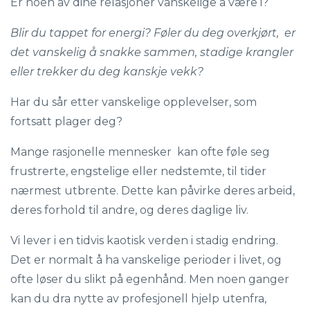
Er noen av dine relasjoner vanskelige å være i?
Blir du tappet for energi? Føler du deg overkjørt, er
det vanskelig å snakke sammen, stadige krangler
eller trekker du deg kanskje vekk?
Har du sår etter vanskelige opplevelser, som
fortsatt plager deg?
Mange rasjonelle mennesker kan ofte føle seg
frustrerte, engstelige eller nedstemte, til tider
nærmest utbrente. Dette kan påvirke deres arbeid,
deres forhold til andre, og deres daglige liv.
Vi lever i en tidvis kaotisk verden i stadig endring.
Det er normalt å ha vanskelige perioder i livet, og
ofte løser du slikt på egenhånd. Men noen ganger
kan du dra nytte av profesjonell hjelp utenfra,