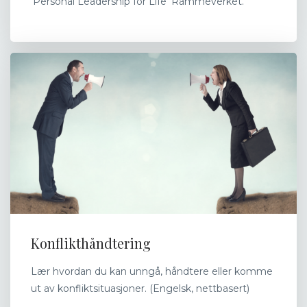
'Personal Leadership for Life' Rammeverket.
Konflikthåndtering
Lær hvordan du kan unngå, håndtere eller komme
ut av konfliktsituasjoner. (Engelsk, nettbasert)