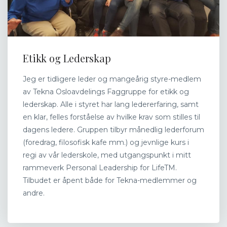
Etikk og Lederskap
Jeg er tidligere leder og mangeårig styre-medlem
av Tekna Osloavdelings Faggruppe for etikk og
lederskap. Alle i styret har lang ledererfaring, samt
en klar, felles forståelse av hvilke krav som stilles til
dagens ledere. Gruppen tilbyr månedlig lederforum
(foredrag, filosofisk kafe mm.) og jevnlige kurs i
regi av vår lederskole, med utgangspunkt i mitt
rammeverk Personal Leadership for LifeTM.
Tilbudet er åpent både for Tekna-medlemmer og
andre.