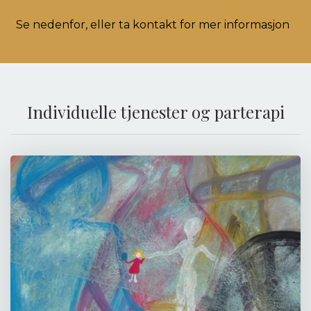
Se nedenfor, eller
ta kontakt for mer informasjon
Individuelle tjenester og parterapi