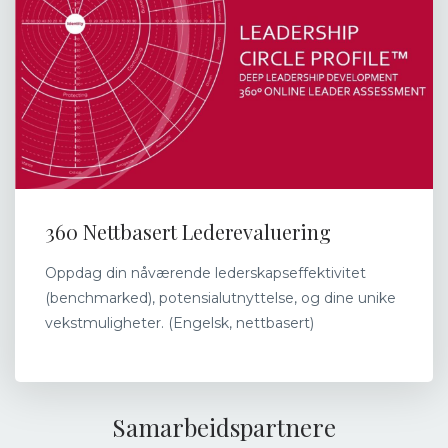
360 Nettbasert Lederevaluering
Oppdag din nåværende lederskapseffektivitet
(benchmarked), potensialutnyttelse, og dine unike
vekstmuligheter. (Engelsk, nettbasert)
Samarbeidspartnere