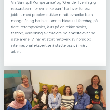
Vi i 'Samspill Kompetanse' og 'Grendel Tverrfaglig
ressursteam for evnerike barn' har hver for oss
jobbet med problematikker rundt evnerike barn i
mange år, og har blant annet bidratt til foredrag på
flere lærerhøyskoler, kurs på en rekke skoler,
testing, veiledning av foreldre og enkeltelever de
siste årene. Vi har et stort nettverk av norsk og
internasjonal ekspertise å støtte oss på i vårt
arbeid.