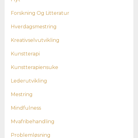
Forskning Og Litteratur
Hverdagsmestring
Kreativselvutvikling
Kunstterapi
Kunstterapiensuke
Lederutvikling
Mestring
Mindfulness
Mvafribehandling
Problemløsning