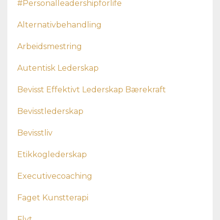
#personalleadershipforlife
Alternativbehandling
Arbeidsmestring
Autentisk Lederskap
Bevisst Effektivt Lederskap Bærekraft
Bevisstlederskap
Bevisstliv
Etikkoglederskap
Executivecoaching
Faget Kunstterapi
Flyt