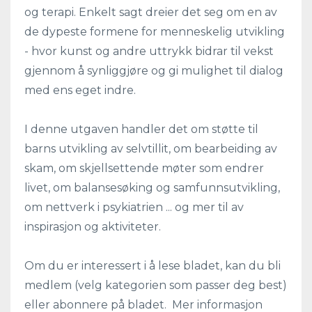
og terapi. Enkelt sagt dreier det seg om en av
de dypeste formene for menneskelig utvikling
- hvor kunst og andre uttrykk bidrar til vekst
gjennom å synliggjøre og gi mulighet til dialog
med ens eget indre.
I denne utgaven handler det om støtte til
barns utvikling av selvtillit, om bearbeiding av
skam, om skjellsettende møter som endrer
livet, om balansesøking og samfunnsutvikling,
om nettverk i psykiatrien ... og mer til av
inspirasjon og aktiviteter.
Om du er interessert i å lese bladet, kan du bli
medlem (velg kategorien som passer deg best)
eller abonnere på bladet. Mer informasjon